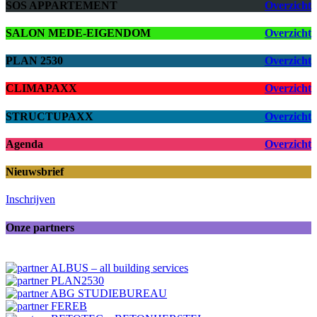
SOS APPARTEMENT
Overzicht
SALON MEDE-EIGENDOM
Overzicht
PLAN 2530
Overzicht
CLIMAPAXX
Overzicht
STRUCTUPAXX
Overzicht
Agenda
Overzicht
Nieuwsbrief
Inschrijven
Onze partners