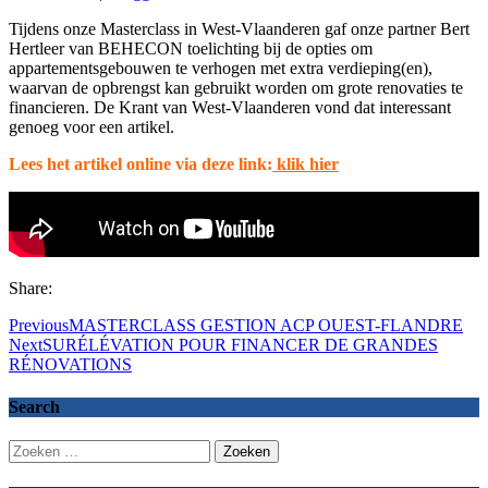
Tijdens onze Masterclass in West-Vlaanderen gaf onze partner Bert
Hertleer van BEHECON toelichting bij de opties om
appartementsgebouwen te verhogen met extra verdieping(en),
waarvan de opbrengst kan gebruikt worden om grote renovaties te
financieren. De Krant van West-Vlaanderen vond dat interessant
genoeg voor een artikel.
Lees het artikel online via deze link:
klik hier
Share:
Previous
MASTERCLASS GESTION ACP OUEST-FLANDRE
Next
SURÉLÉVATION POUR FINANCER DE GRANDES
RÉNOVATIONS
Search
Zoeken
naar: