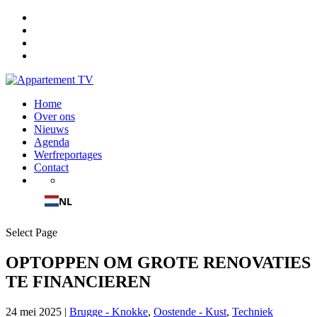
Home
Over ons
Nieuws
Agenda
Werfreportages
Contact
NL
Select Page
OPTOPPEN OM GROTE RENOVATIES
TE FINANCIEREN
24 mei 2025
|
Brugge - Knokke
,
Oostende - Kust
,
Techniek